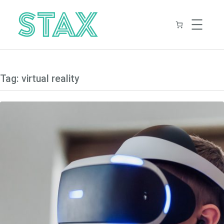
Skip
to
content
Tag:
virtual reality